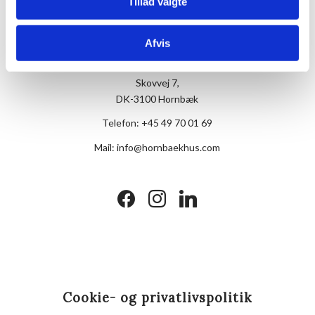
Tillad valgte
Afvis
Hotel Hornbækhus
Skovvej 7,
DK-3100 Hornbæk
Telefon:
+45 49 70 01 69
Mail:
info@hornbaekhus.com
facebook
instagram
linkedin
Cookie- og privatlivspolitik