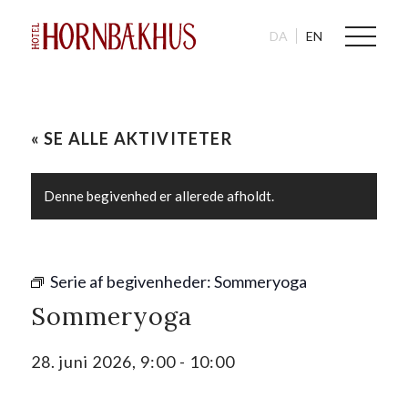
DA
EN
« SE ALLE AKTIVITETER
Denne begivenhed er allerede afholdt.
Serie af begivenheder:
Sommeryoga
Sommeryoga
28. juni 2026, 9:00
-
10:00