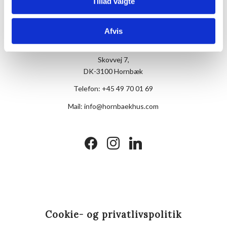
Tillad valgte
Afvis
Hotel Hornbækhus
Skovvej 7,
DK-3100 Hornbæk
Telefon:
+45 49 70 01 69
Mail:
info@hornbaekhus.com
facebook
instagram
linkedin
Cookie- og privatlivspolitik