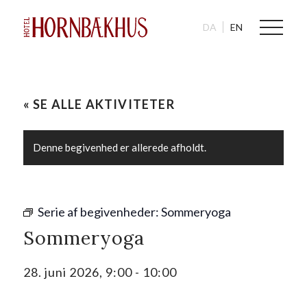
DA
EN
« SE ALLE AKTIVITETER
Denne begivenhed er allerede afholdt.
Serie af begivenheder:
Sommeryoga
Sommeryoga
28. juni 2026, 9:00
-
10:00