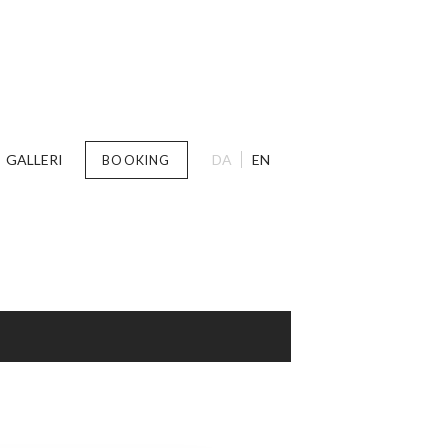
GALLERI
DA
EN
BOOKING