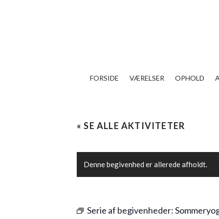
FORSIDE
VÆRELSER
OPHOLD
« SE ALLE AKTIVITETER
Denne begivenhed er allerede afholdt.
Serie af begivenheder:
Sommeryo