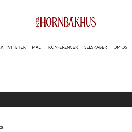
AKTIVITETER
MAD
KONFERENCER
SELSKABER
OM OS
ga