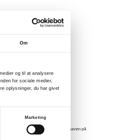
Om
 medier og til at analysere
nden for sociale medier,
e oplysninger, du har givet
Marketing
 under armen og vær med til yoga i haven på