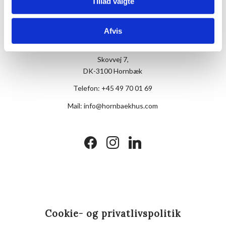
Tillad valgte
Afvis
Hotel Hornbækhus
Skovvej 7,
DK-3100 Hornbæk
Telefon:
+45 49 70 01 69
Mail:
info@hornbaekhus.com
facebook
instagram
linkedin
Cookie- og privatlivspolitik