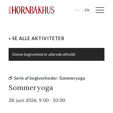
DA
EN
« SE ALLE AKTIVITETER
Denne begivenhed er allerede afholdt.
Serie af begivenheder:
Sommeryoga
Sommeryoga
28. juni 2026, 9:00
-
10:00