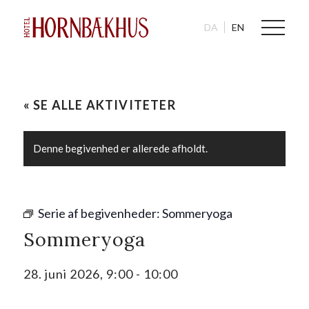
DA
EN
« SE ALLE AKTIVITETER
Denne begivenhed er allerede afholdt.
Serie af begivenheder:
Sommeryoga
Sommeryoga
28. juni 2026, 9:00
-
10:00