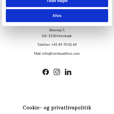
Tillad valgte
Afvis
Hotel Hornbækhus
Skovvej 7,
DK-3100 Hornbæk
Telefon:
+45 49 70 01 69
Mail:
info@hornbaekhus.com
facebook
instagram
linkedin
Cookie- og privatlivspolitik