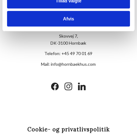
Tillad valgte
Afvis
Hotel Hornbækhus
Skovvej 7,
DK-3100 Hornbæk
Telefon:
+45 49 70 01 69
Mail:
info@hornbaekhus.com
facebook
instagram
linkedin
Cookie- og privatlivspolitik