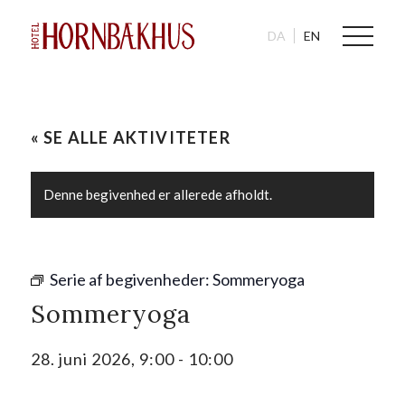
DA
EN
« SE ALLE AKTIVITETER
Denne begivenhed er allerede afholdt.
Serie af begivenheder:
Sommeryoga
Sommeryoga
28. juni 2026, 9:00
-
10:00