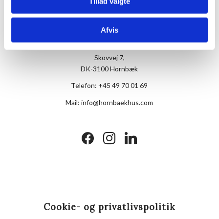
Tillad valgte
Afvis
Hotel Hornbækhus
Skovvej 7,
DK-3100 Hornbæk
Telefon:
+45 49 70 01 69
Mail:
info@hornbaekhus.com
facebook
instagram
linkedin
Cookie- og privatlivspolitik