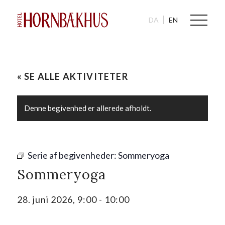
DA
EN
« SE ALLE AKTIVITETER
Denne begivenhed er allerede afholdt.
Serie af begivenheder:
Sommeryoga
Sommeryoga
28. juni 2026, 9:00
-
10:00