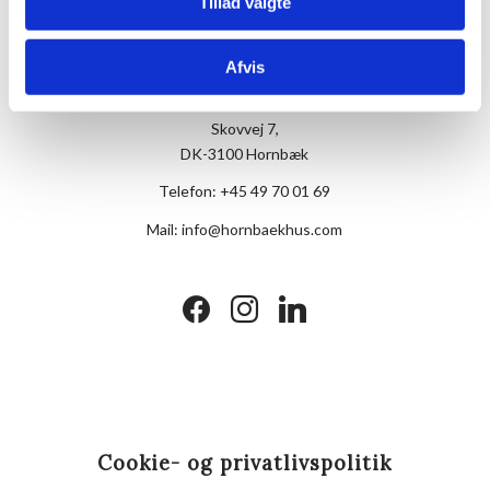
Tillad valgte
Afvis
Hotel Hornbækhus
Skovvej 7,
DK-3100 Hornbæk
Telefon:
+45 49 70 01 69
Mail:
info@hornbaekhus.com
facebook
instagram
linkedin
Cookie- og privatlivspolitik