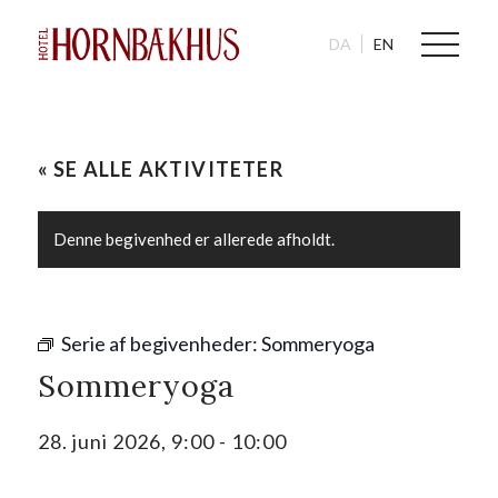
DA
EN
« SE ALLE AKTIVITETER
Denne begivenhed er allerede afholdt.
Serie af begivenheder:
Sommeryoga
Sommeryoga
28. juni 2026, 9:00
-
10:00