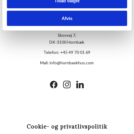
Tillad valgte
Afvis
Hotel Hornbækhus
Skovvej 7,
DK-3100 Hornbæk
Telefon:
+45 49 70 01 69
Mail:
info@hornbaekhus.com
facebook
instagram
linkedin
Cookie- og privatlivspolitik