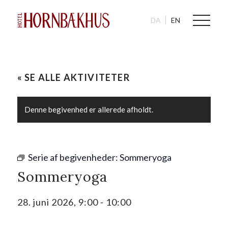
DA
EN
« SE ALLE AKTIVITETER
Denne begivenhed er allerede afholdt.
Serie af begivenheder:
Sommeryoga
Sommeryoga
28. juni 2026, 9:00
-
10:00