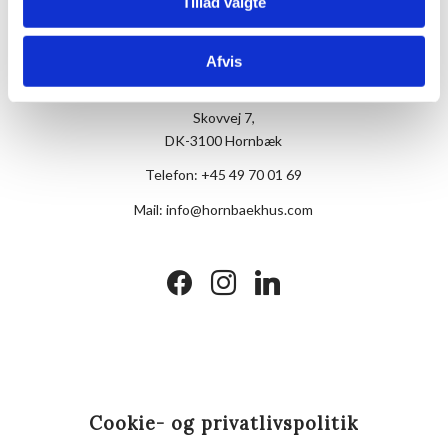
Tillad valgte
Afvis
Hotel Hornbækhus
Skovvej 7,
DK-3100 Hornbæk
Telefon:
+45 49 70 01 69
Mail:
info@hornbaekhus.com
facebook
instagram
linkedin
Cookie- og privatlivspolitik