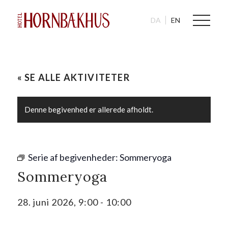
DA
EN
« SE ALLE AKTIVITETER
Denne begivenhed er allerede afholdt.
Serie af begivenheder:
Sommeryoga
Sommeryoga
28. juni 2026, 9:00
-
10:00