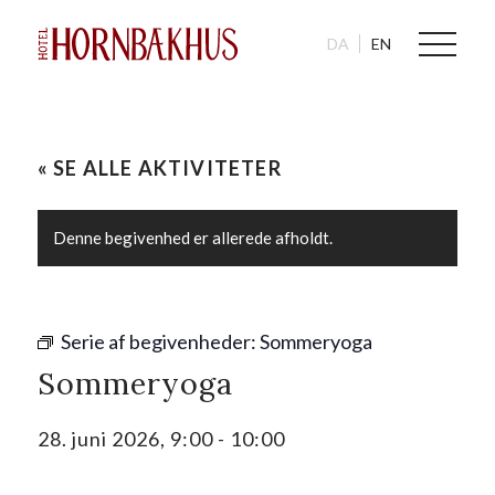
DA
EN
« SE ALLE AKTIVITETER
Denne begivenhed er allerede afholdt.
Serie af begivenheder:
Sommeryoga
Sommeryoga
28. juni 2026, 9:00
-
10:00