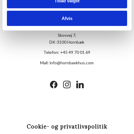
Tillad valgte
Afvis
Hotel Hornbækhus
Skovvej 7,
DK-3100 Hornbæk
Telefon:
+45 49 70 01 69
Mail:
info@hornbaekhus.com
facebook
instagram
linkedin
Cookie- og privatlivspolitik