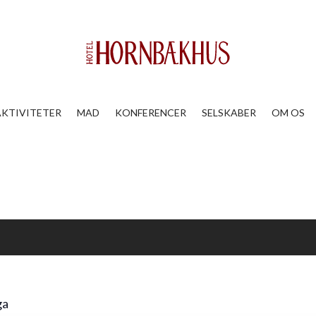
AKTIVITETER
MAD
KONFERENCER
SELSKABER
OM OS
ga