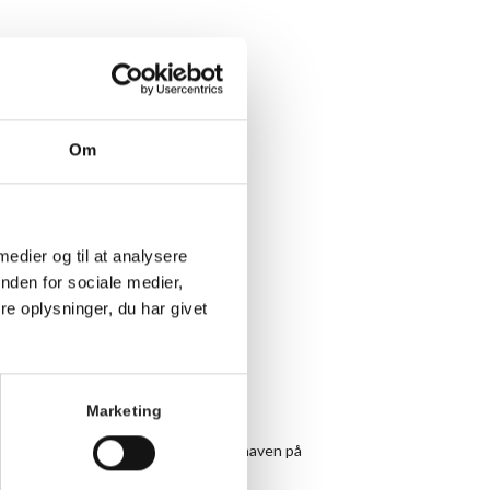
Om
 medier og til at analysere
nden for sociale medier,
e oplysninger, du har givet
Marketing
 under armen og vær med til yoga i haven på