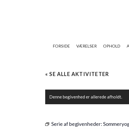
FORSIDE
VÆRELSER
OPHOLD
« SE ALLE AKTIVITETER
Denne begivenhed er allerede afholdt.
Serie af begivenheder:
Sommeryo