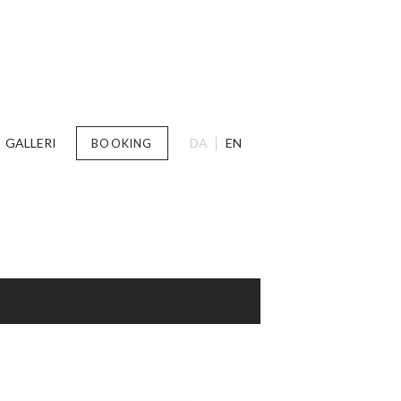
GALLERI
DA
EN
BOOKING