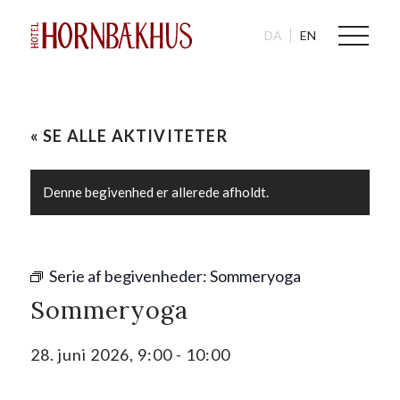
DA
EN
« SE ALLE AKTIVITETER
Denne begivenhed er allerede afholdt.
Serie af begivenheder:
Sommeryoga
Sommeryoga
28. juni 2026, 9:00
-
10:00