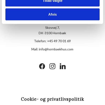
Tillad valgte
Afvis
Hotel Hornbækhus
Skovvej 7,
DK-3100 Hornbæk
Telefon:
+45 49 70 01 69
Mail:
info@hornbaekhus.com
facebook
instagram
linkedin
Cookie- og privatlivspolitik