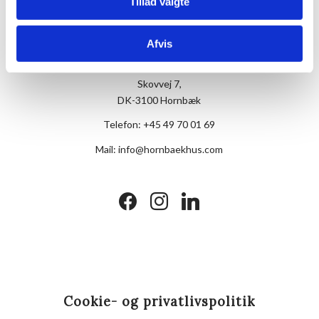
Tillad valgte
Afvis
Hotel Hornbækhus
Skovvej 7,
DK-3100 Hornbæk
Telefon:
+45 49 70 01 69
Mail:
info@hornbaekhus.com
facebook
instagram
linkedin
Cookie- og privatlivspolitik