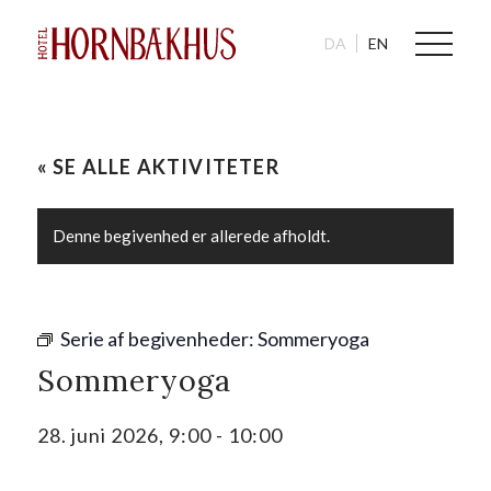
DA
EN
« SE ALLE AKTIVITETER
Denne begivenhed er allerede afholdt.
Serie af begivenheder:
Sommeryoga
Sommeryoga
28. juni 2026, 9:00
-
10:00