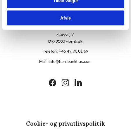
Tillad valgte
Afvis
Hotel Hornbækhus
Skovvej 7,
DK-3100 Hornbæk
Telefon:
+45 49 70 01 69
Mail:
info@hornbaekhus.com
facebook
instagram
linkedin
Cookie- og privatlivspolitik