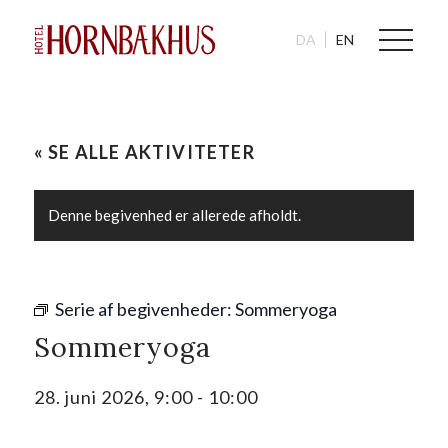
DA
EN
« SE ALLE AKTIVITETER
Denne begivenhed er allerede afholdt.
Serie af begivenheder:
Sommeryoga
Sommeryoga
28. juni 2026, 9:00
-
10:00