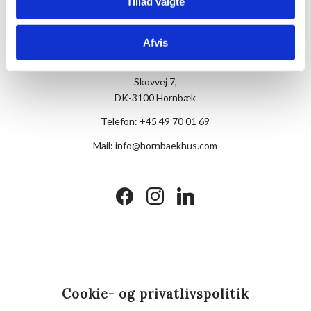
Tillad valgte
Afvis
Hotel Hornbækhus
Skovvej 7,
DK-3100 Hornbæk
Telefon:
+45 49 70 01 69
Mail:
info@hornbaekhus.com
facebook
instagram
linkedin
Cookie- og privatlivspolitik