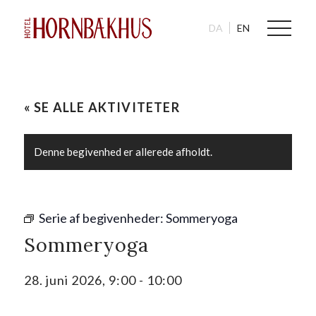
DA
EN
« SE ALLE AKTIVITETER
Denne begivenhed er allerede afholdt.
Serie af begivenheder:
Sommeryoga
Sommeryoga
28. juni 2026, 9:00
-
10:00