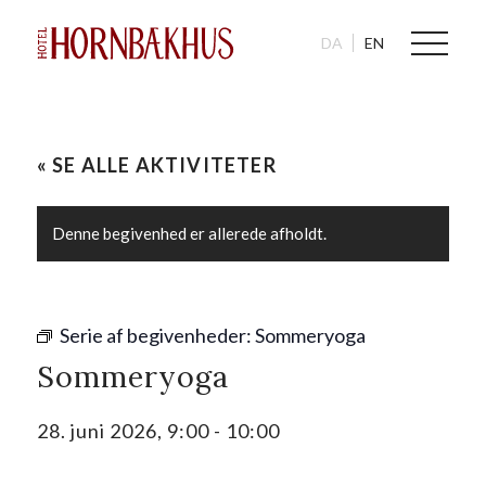
DA
EN
« SE ALLE AKTIVITETER
Denne begivenhed er allerede afholdt.
Serie af begivenheder:
Sommeryoga
Sommeryoga
28. juni 2026, 9:00
-
10:00