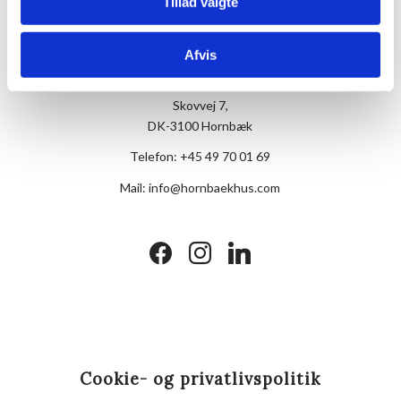
Tillad valgte
Afvis
Hotel Hornbækhus
Skovvej 7,
DK-3100 Hornbæk
Telefon:
+45 49 70 01 69
Mail:
info@hornbaekhus.com
facebook
instagram
linkedin
Cookie- og privatlivspolitik