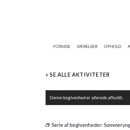
FORSIDE
VÆRELSER
OPHOLD
« SE ALLE AKTIVITETER
Denne begivenhed er allerede afholdt.
Serie af begivenheder:
Sommeryo