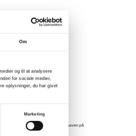
Om
 medier og til at analysere
nden for sociale medier,
e oplysninger, du har givet
Marketing
 under armen og vær med til yoga i haven på