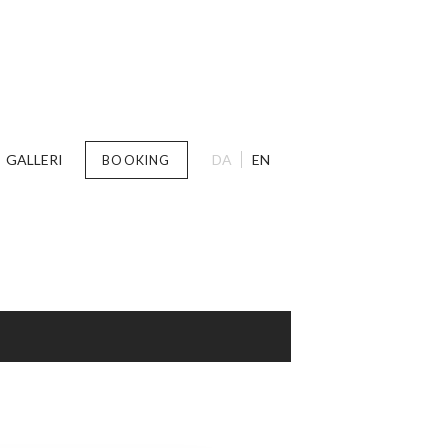
GALLERI
DA
EN
BOOKING