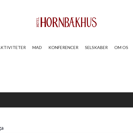
AKTIVITETER
MAD
KONFERENCER
SELSKABER
OM OS
ga