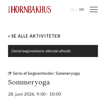
DA
EN
« SE ALLE AKTIVITETER
Denne begivenhed er allerede afholdt.
Serie af begivenheder:
Sommeryoga
Sommeryoga
28. juni 2026, 9:00
-
10:00