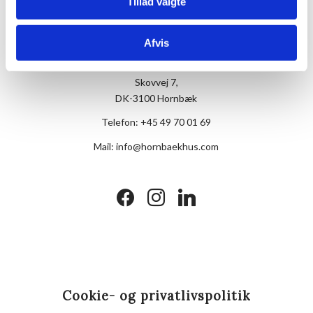
Tillad valgte
Afvis
Hotel Hornbækhus
Skovvej 7,
DK-3100 Hornbæk
Telefon:
+45 49 70 01 69
Mail:
info@hornbaekhus.com
facebook
instagram
linkedin
Cookie- og privatlivspolitik