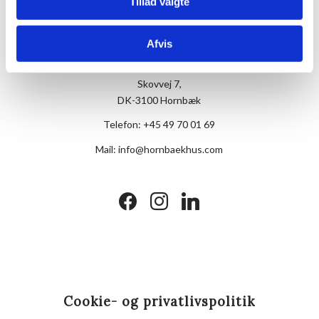
Tillad valgte
Afvis
Hotel Hornbækhus
Skovvej 7,
DK-3100 Hornbæk
Telefon:
+45 49 70 01 69
Mail:
info@hornbaekhus.com
facebook
instagram
linkedin
Cookie- og privatlivspolitik