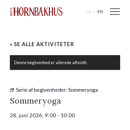
DA
EN
« SE ALLE AKTIVITETER
Denne begivenhed er allerede afholdt.
Serie af begivenheder:
Sommeryoga
Sommeryoga
28. juni 2026, 9:00
-
10:00