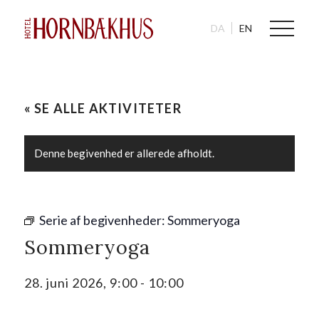
DA
EN
« SE ALLE AKTIVITETER
Denne begivenhed er allerede afholdt.
Serie af begivenheder:
Sommeryoga
Sommeryoga
28. juni 2026, 9:00
-
10:00