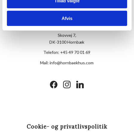
Tillad valgte
Afvis
Hotel Hornbækhus
Skovvej 7,
DK-3100 Hornbæk
Telefon:
+45 49 70 01 69
Mail:
info@hornbaekhus.com
facebook
instagram
linkedin
Cookie- og privatlivspolitik