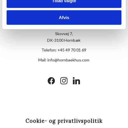
Tillad valgte
Afvis
Hotel Hornbækhus
Skovvej 7,
DK-3100 Hornbæk
Telefon:
+45 49 70 01 69
Mail:
info@hornbaekhus.com
facebook
instagram
linkedin
Cookie- og privatlivspolitik