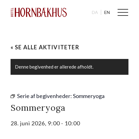
DA
EN
« SE ALLE AKTIVITETER
Denne begivenhed er allerede afholdt.
Serie af begivenheder:
Sommeryoga
Sommeryoga
28. juni 2026, 9:00
-
10:00