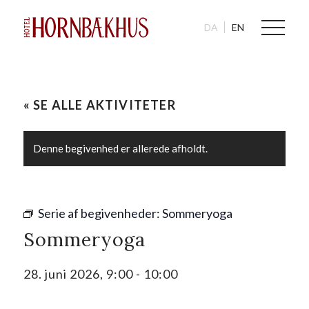
DA
EN
« SE ALLE AKTIVITETER
Denne begivenhed er allerede afholdt.
Serie af begivenheder:
Sommeryoga
Sommeryoga
28. juni 2026, 9:00
-
10:00