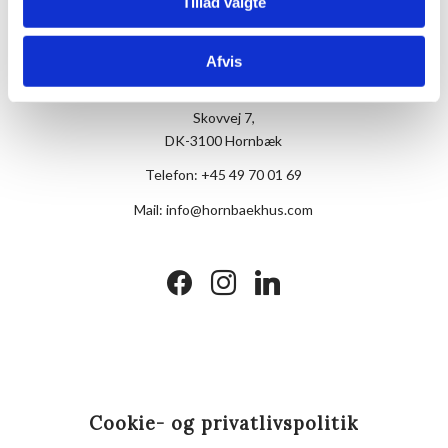
Tillad valgte
Afvis
Hotel Hornbækhus
Skovvej 7,
DK-3100 Hornbæk
Telefon:
+45 49 70 01 69
Mail:
info@hornbaekhus.com
facebook
instagram
linkedin
Cookie- og privatlivspolitik