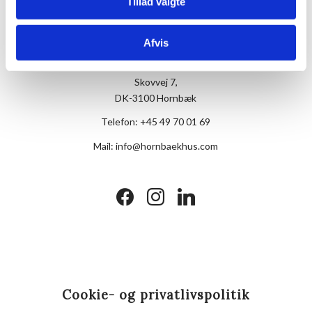
Tillad valgte
Afvis
Hotel Hornbækhus
Skovvej 7,
DK-3100 Hornbæk
Telefon:
+45 49 70 01 69
Mail:
info@hornbaekhus.com
facebook
instagram
linkedin
Cookie- og privatlivspolitik