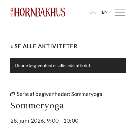
DA
EN
« SE ALLE AKTIVITETER
Denne begivenhed er allerede afholdt.
Serie af begivenheder:
Sommeryoga
Sommeryoga
28. juni 2026, 9:00
-
10:00