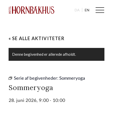
DA
EN
« SE ALLE AKTIVITETER
Denne begivenhed er allerede afholdt.
Serie af begivenheder:
Sommeryoga
Sommeryoga
28. juni 2026, 9:00
-
10:00