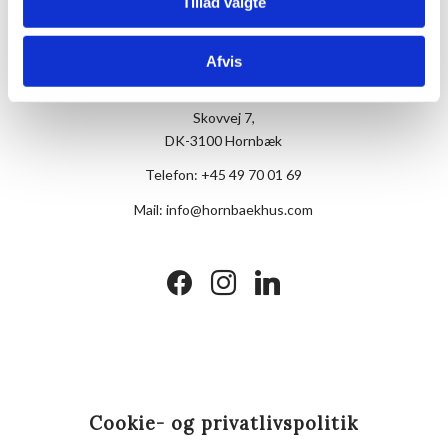
Tillad valgte
Afvis
Hotel Hornbækhus
Skovvej 7,
DK-3100 Hornbæk
Telefon:
+45 49 70 01 69
Mail:
info@hornbaekhus.com
facebook
instagram
linkedin
Cookie- og privatlivspolitik