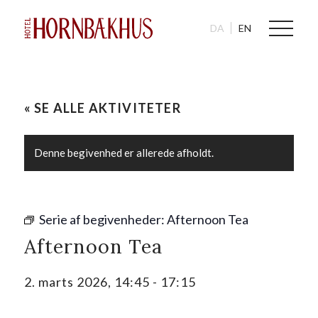
DA
EN
« SE ALLE AKTIVITETER
Denne begivenhed er allerede afholdt.
Serie af begivenheder:
Afternoon Tea
Afternoon Tea
2. marts 2026, 14:45
-
17:15