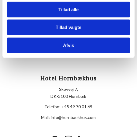
3100
Hornbæk
Tillad alle
Telefon
Tillad valgte
+4549700169
Afvis
Hotel Hornbækhus
Skovvej 7,
DK-3100 Hornbæk
Telefon:
+45 49 70 01 69
Mail:
info@hornbaekhus.com