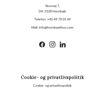
Skovvej 7,
DK-3100 Hornbæk
Telefon:
+45 49 70 01 69
Mail:
info@hornbaekhus.com
facebook
instagram
linkedin
Cookie- og privatlivspolitik
Cookie- og privatlivspolitik