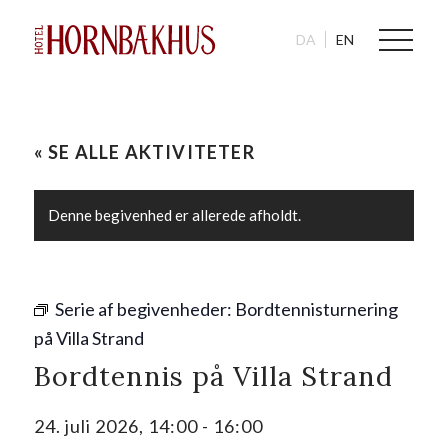
DA
EN
« SE ALLE AKTIVITETER
Denne begivenhed er allerede afholdt.
Serie af begivenheder:
Bordtennisturnering
på Villa Strand
Bordtennis på Villa Strand
24. juli 2026, 14:00
-
16:00