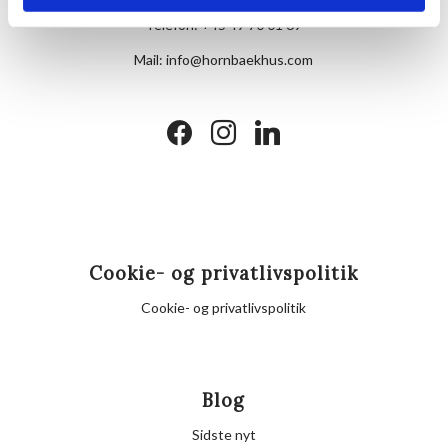
Telefon:
+45 49 70 01 69
Mail:
info@hornbaekhus.com
facebook
instagram
linkedin
Cookie- og privatlivspolitik
Cookie- og privatlivspolitik
Blog
Sidste nyt