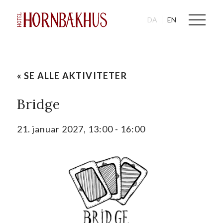
DA
EN
« SE ALLE AKTIVITETER
Bridge
21. januar 2027, 13:00
-
16:00