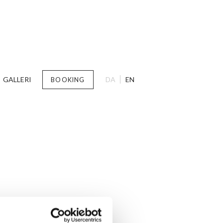
GALLERI
DA
EN
BOOKING