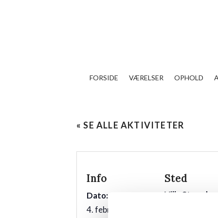
FORSIDE
VÆRELSER
OPHOLD
« SE ALLE AKTIVITETER
Info
Sted
Villa Strand
Dato:
Kystvej 12
4. februar 2027