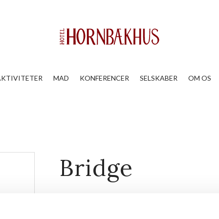
AKTIVITETER
MAD
KONFERENCER
SELSKABER
OM OS
Bridge
4. februar 2027, 13:00
-
16:00