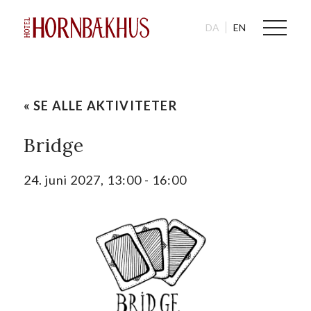
DA
EN
« SE ALLE AKTIVITETER
Bridge
24. juni 2027, 13:00
-
16:00