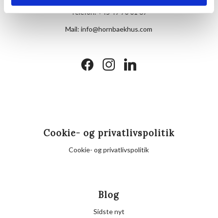
Telefon:
+45 49 70 01 69
Mail:
info@hornbaekhus.com
facebook
instagram
linkedin
Cookie- og privatlivspolitik
Cookie- og privatlivspolitik
Blog
Sidste nyt