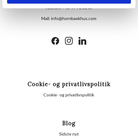
Telefon:
+45 49 70 01 69
Mail:
info@hornbaekhus.com
facebook
instagram
linkedin
Cookie- og privatlivspolitik
Cookie- og privatlivspolitik
Blog
Sidste nyt