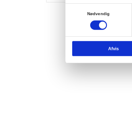
Samtykkevalg
Nødvendig
Afvis