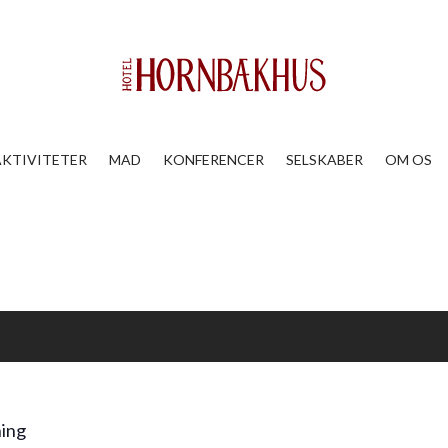
AKTIVITETER
MAD
KONFERENCER
SELSKABER
OM OS
ning