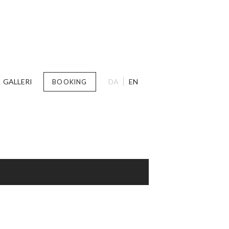
GALLERI
DA
EN
BOOKING