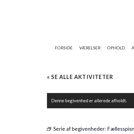
FORSIDE
VÆRELSER
OPHOLD
« SE ALLE AKTIVITETER
Denne begivenhed er allerede afholdt.
Serie af begivenheder:
Fællesspis