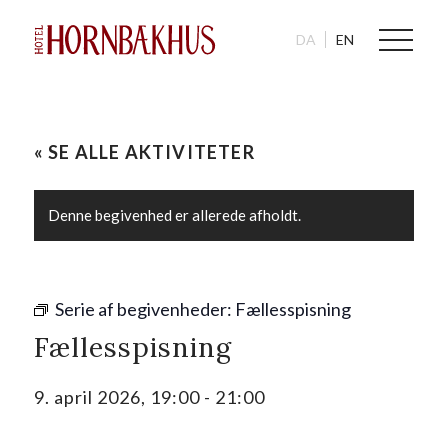
DA
EN
« SE ALLE AKTIVITETER
Denne begivenhed er allerede afholdt.
Serie af begivenheder:
Fællesspisning
Fællesspisning
9. april 2026, 19:00
-
21:00