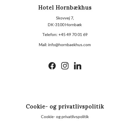
Hotel Hornbækhus
Skovvej 7,
DK-3100 Hornbæk
Telefon:
+45 49 70 01 69
Mail:
info@hornbaekhus.com
facebook
instagram
linkedin
Cookie- og privatlivspolitik
Cookie- og privatlivspolitik