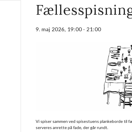
Fællesspisnin
9. maj 2026, 19:00
-
21:00
Vi spiser sammen ved spisestuens plankeborde til fæ
serveres anrette på fade, der går rundt.