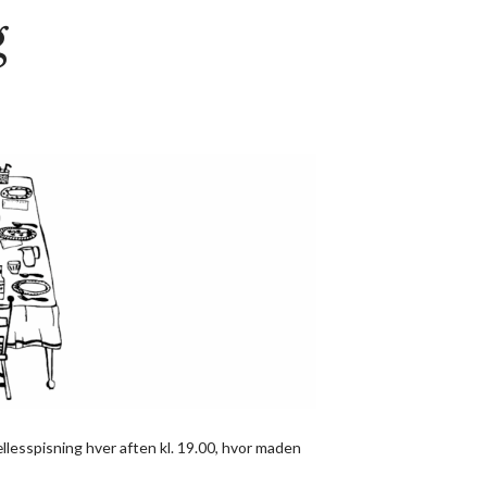
g
llesspisning hver aften kl. 19.00, hvor maden