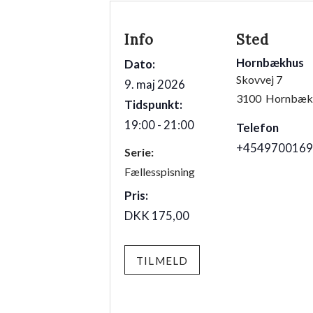
Info
Sted
Hornbækhus
Dato:
Skovvej 7
9. maj 2026
3100
Hornbæk
Tidspunkt:
19:00 - 21:00
Telefon
+4549700169
Serie:
Fællesspisning
Pris:
DKK 175,00
TILMELD