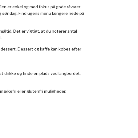
en er enkel og med fokus på gode råvarer.
g søndag. Find ugens menu længere nede på
måltid. Det er vigtigt, at du noterer antal
.
or dessert. Dessert og kaffe kan købes efter
at drikke og finde en plads ved langbordet,
mælkefri eller glutenfri muligheder.