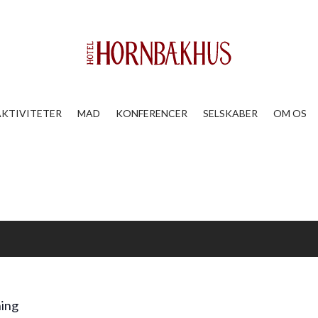
AKTIVITETER
MAD
KONFERENCER
SELSKABER
OM OS
ning