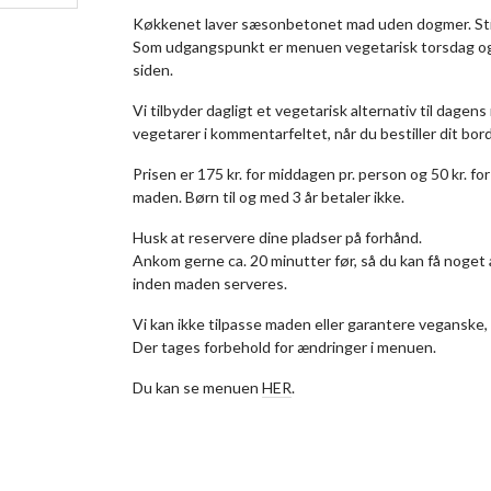
Køkkenet laver sæsonbetonet mad uden dogmer. Stil
Som udgangspunkt er menuen vegetarisk torsdag o
siden.
Vi tilbyder dagligt et vegetarisk alternativ til dagens 
vegetarer i kommentarfeltet, når du bestiller dit bord
Prisen er 175 kr. for middagen pr. person og 50 kr. f
maden. Børn til og med 3 år betaler ikke.
Husk at reservere dine pladser på forhånd.
Ankom gerne ca. 20 minutter før, så du kan få noget 
inden maden serveres.
Vi kan ikke tilpasse maden eller garantere veganske, 
Der tages forbehold for ændringer i menuen.
Du kan se menuen
HER
.