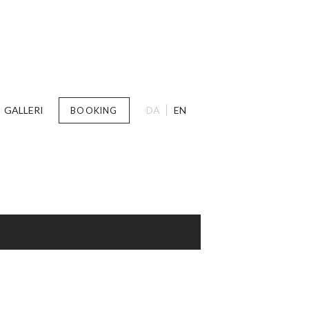
GALLERI
DA
EN
BOOKING