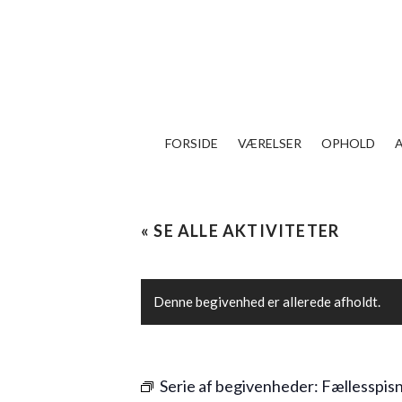
FORSIDE
VÆRELSER
OPHOLD
« SE ALLE AKTIVITETER
Denne begivenhed er allerede afholdt.
Serie af begivenheder:
Fællesspis