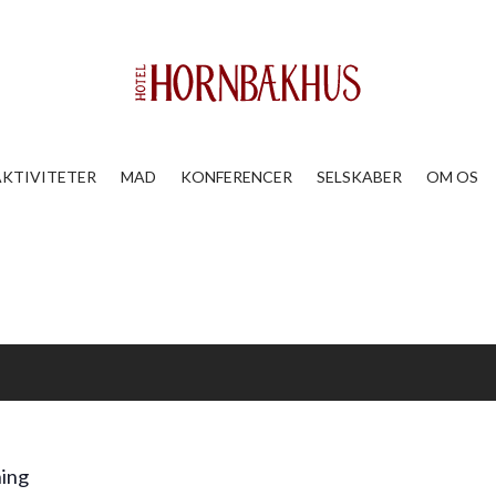
AKTIVITETER
MAD
KONFERENCER
SELSKABER
OM OS
ning