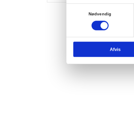
Samtykkevalg
Nødvendig
Afvis