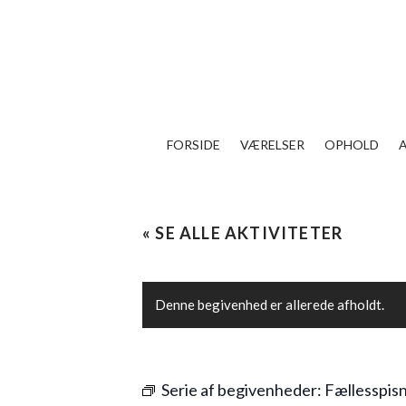
FORSIDE
VÆRELSER
OPHOLD
« SE ALLE AKTIVITETER
Denne begivenhed er allerede afholdt.
Serie af begivenheder:
Fællesspis