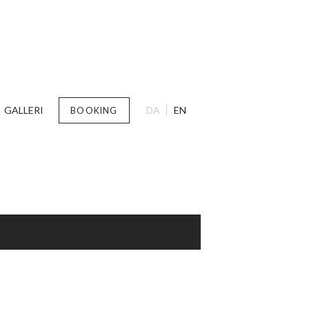
GALLERI
DA
EN
BOOKING