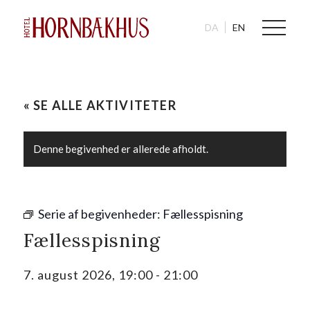
DA
EN
« SE ALLE AKTIVITETER
Denne begivenhed er allerede afholdt.
Serie af begivenheder:
Fællesspisning
Fællesspisning
7. august 2026, 19:00
-
21:00