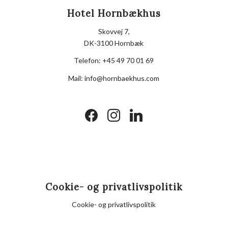
Hotel Hornbækhus
Skovvej 7,
DK-3100 Hornbæk
Telefon:
+45 49 70 01 69
Mail:
info@hornbaekhus.com
facebook
instagram
linkedin
Cookie- og privatlivspolitik
Cookie- og privatlivspolitik