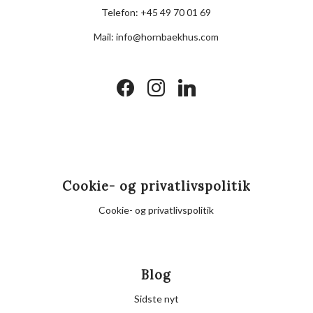
Telefon:
+45 49 70 01 69
Mail:
info@hornbaekhus.com
facebook
instagram
linkedin
Cookie- og privatlivspolitik
Cookie- og privatlivspolitik
Blog
Sidste nyt