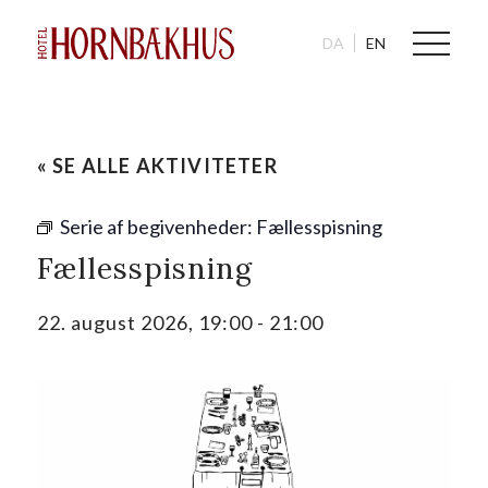
DA
EN
« SE ALLE AKTIVITETER
Serie af begivenheder:
Fællesspisning
Fællesspisning
22. august 2026, 19:00
-
21:00