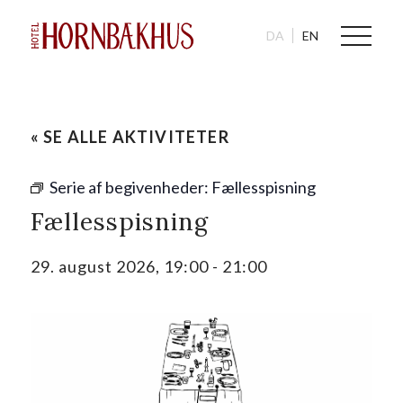
DA
EN
« SE ALLE AKTIVITETER
Serie af begivenheder:
Fællesspisning
Fællesspisning
29. august 2026, 19:00
-
21:00