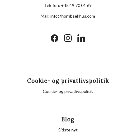
Telefon:
+45 49 70 01 69
Mail:
info@hornbaekhus.com
facebook
instagram
linkedin
Cookie- og privatlivspolitik
Cookie- og privatlivspolitik
Blog
Sidste nyt