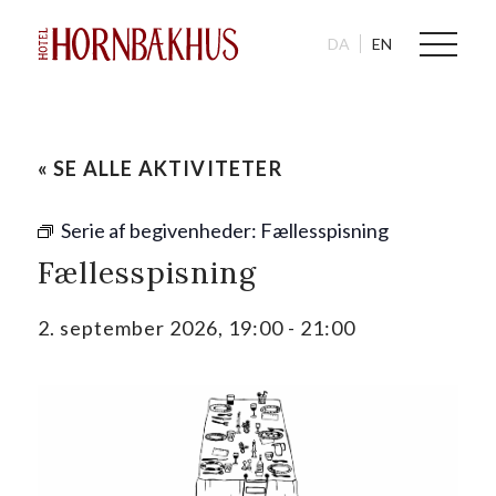
DA
EN
« SE ALLE AKTIVITETER
Serie af begivenheder:
Fællesspisning
Fællesspisning
2. september 2026, 19:00
-
21:00