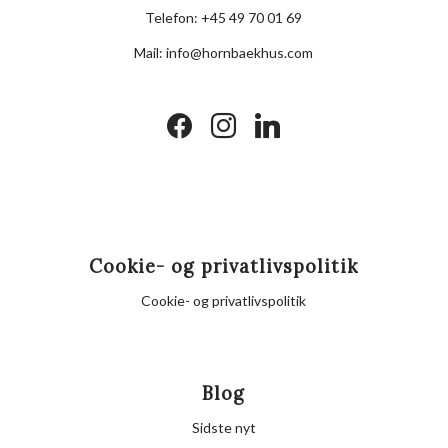
Telefon:
+45 49 70 01 69
Mail:
info@hornbaekhus.com
facebook
instagram
linkedin
Cookie- og privatlivspolitik
Cookie- og privatlivspolitik
Blog
Sidste nyt