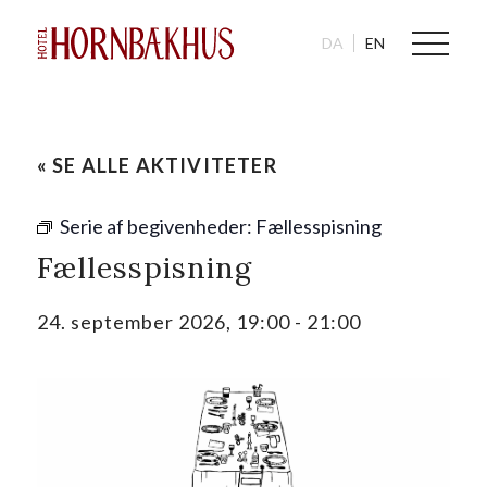
DA
EN
« SE ALLE AKTIVITETER
Serie af begivenheder:
Fællesspisning
Fællesspisning
24. september 2026, 19:00
-
21:00