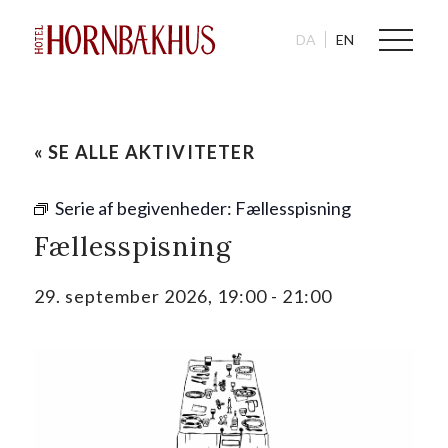
DA
EN
« SE ALLE AKTIVITETER
Serie af begivenheder:
Fællesspisning
Fællesspisning
29. september 2026, 19:00
-
21:00