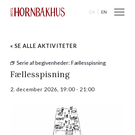
DA
EN
« SE ALLE AKTIVITETER
Serie af begivenheder:
Fællesspisning
Fællesspisning
2. december 2026, 19:00
-
21:00