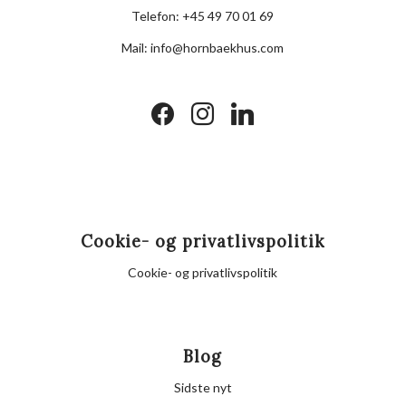
Telefon:
+45 49 70 01 69
Mail:
info@hornbaekhus.com
facebook
instagram
linkedin
Cookie- og privatlivspolitik
Cookie- og privatlivspolitik
Blog
Sidste nyt