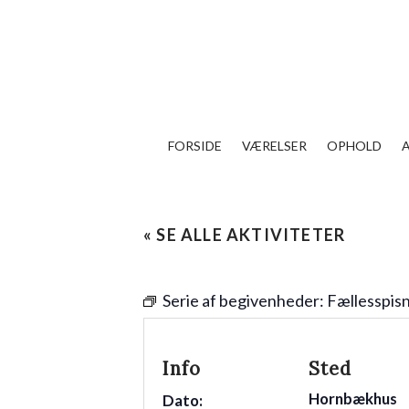
FORSIDE
VÆRELSER
OPHOLD
« SE ALLE AKTIVITETER
Serie af begivenheder:
Fællesspis
Info
Sted
Hornbækhus
Dato: