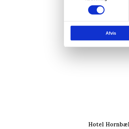
Afvis
Hotel Hornbæ