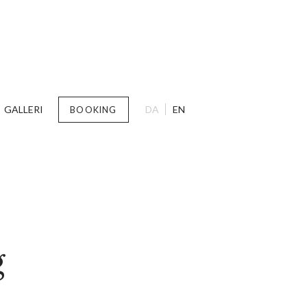
GALLERI
DA
EN
BOOKING
g