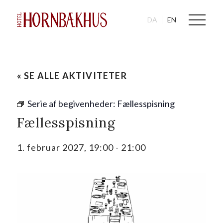
DA
EN
« SE ALLE AKTIVITETER
Serie af begivenheder:
Fællesspisning
Fællesspisning
1. februar 2027, 19:00
-
21:00