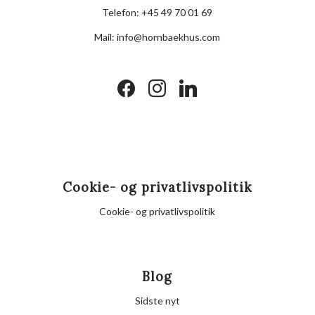
Telefon:
+45 49 70 01 69
Mail:
info@hornbaekhus.com
facebook
instagram
linkedin
Cookie- og privatlivspolitik
Cookie- og privatlivspolitik
Blog
Sidste nyt