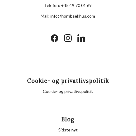
Telefon:
+45 49 70 01 69
Mail:
info@hornbaekhus.com
facebook
instagram
linkedin
Cookie- og privatlivspolitik
Cookie- og privatlivspolitik
Blog
Sidste nyt