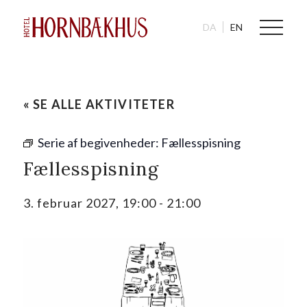
DA
EN
« SE ALLE AKTIVITETER
Serie af begivenheder:
Fællesspisning
Fællesspisning
3. februar 2027, 19:00
-
21:00