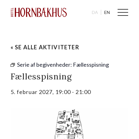
DA
EN
« SE ALLE AKTIVITETER
Serie af begivenheder:
Fællesspisning
Fællesspisning
5. februar 2027, 19:00
-
21:00