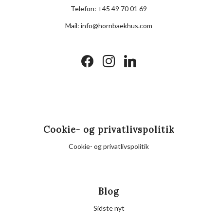
Telefon:
+45 49 70 01 69
Mail:
info@hornbaekhus.com
facebook
instagram
linkedin
Cookie- og privatlivspolitik
Cookie- og privatlivspolitik
Blog
Sidste nyt