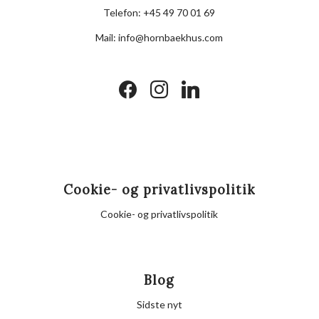
Telefon:
+45 49 70 01 69
Mail:
info@hornbaekhus.com
facebook
instagram
linkedin
Cookie- og privatlivspolitik
Cookie- og privatlivspolitik
Blog
Sidste nyt