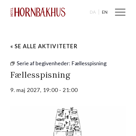
DA
EN
« SE ALLE AKTIVITETER
Serie af begivenheder:
Fællesspisning
Fællesspisning
9. maj 2027, 19:00
-
21:00