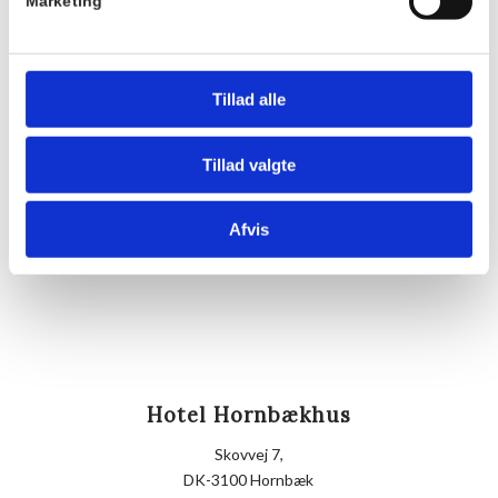
Pris:
Marketing
DKK 175,00
Sted
Hornbækhus
Tillad alle
Skovvej 7
3100
Hornbæk
Tillad valgte
Telefon
Afvis
+4549700169
Hotel Hornbækhus
Skovvej 7,
DK-3100 Hornbæk