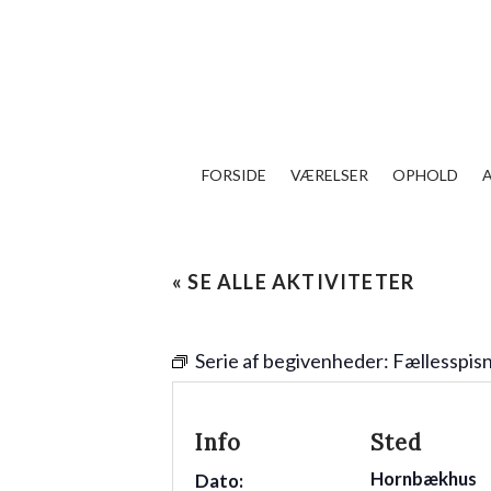
FORSIDE
VÆRELSER
OPHOLD
« SE ALLE AKTIVITETER
Serie af begivenheder:
Fællesspis
Info
Sted
Hornbækhus
Dato: