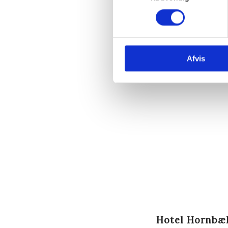
Afvis
Hotel Hornbæ