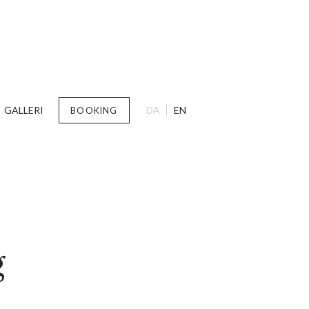
GALLERI
DA
EN
BOOKING
g