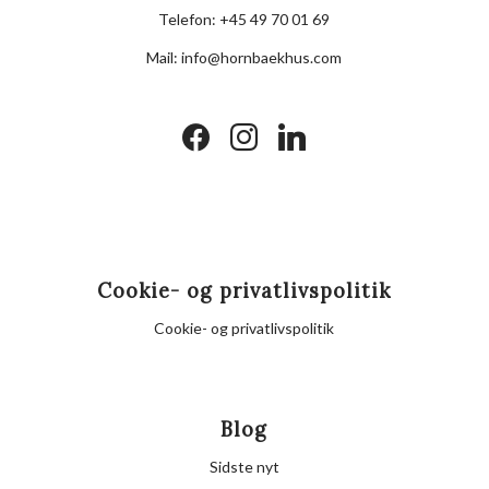
Telefon:
+45 49 70 01 69
Mail:
info@hornbaekhus.com
facebook
instagram
linkedin
Cookie- og privatlivspolitik
Cookie- og privatlivspolitik
Blog
Sidste nyt