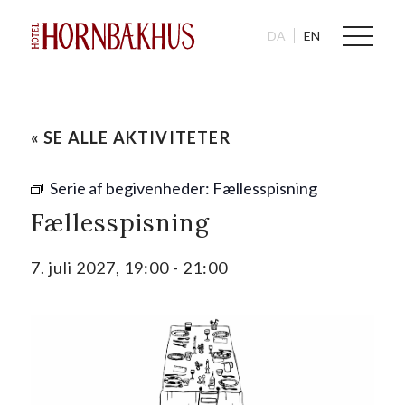
DA
EN
« SE ALLE AKTIVITETER
Serie af begivenheder:
Fællesspisning
Fællesspisning
7. juli 2027, 19:00
-
21:00