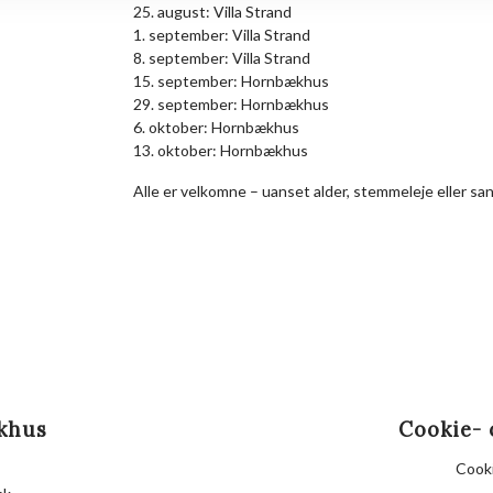
25. august: Villa Strand
1. september: Villa Strand
8. september: Villa Strand
15. september: Hornbækhus
29. september: Hornbækhus
6. oktober: Hornbækhus
13. oktober: Hornbækhus
Alle er velkomne – uanset alder, stemmeleje eller s
khus
Cookie- 
Cooki