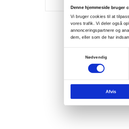
Denne hjemmeside bruger c
Vi bruger cookies til at tilpas
vores trafik. Vi deler også 
annonceringspartnere og anal
dem, eller som de har indsaml
Samtykkevalg
Nødvendig
Afvis