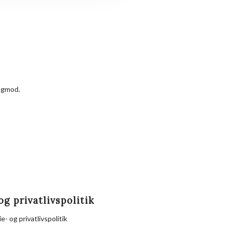
angmod.
og privatlivspolitik
e- og privatlivspolitik