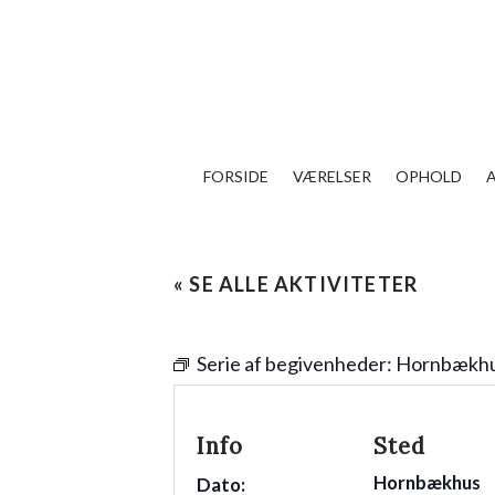
FORSIDE
VÆRELSER
OPHOLD
« SE ALLE AKTIVITETER
Serie af begivenheder:
Hornbækhu
Info
Sted
Hornbækhus
Dato: