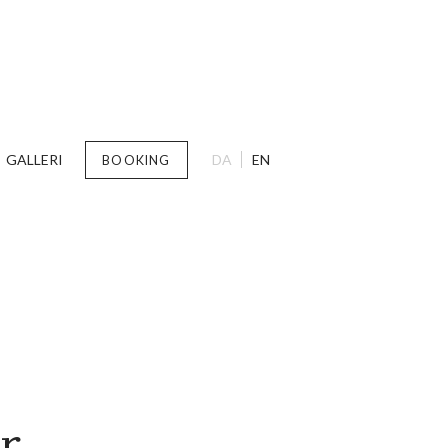
GALLERI
DA
EN
BOOKING
r